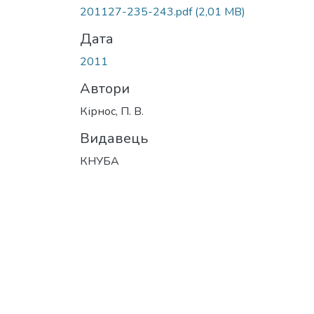
Вантажиться...
201127-235-243.pdf
(2,01 MB)
Дата
2011
Автори
Кірнос, П. В.
Видавець
КНУБА