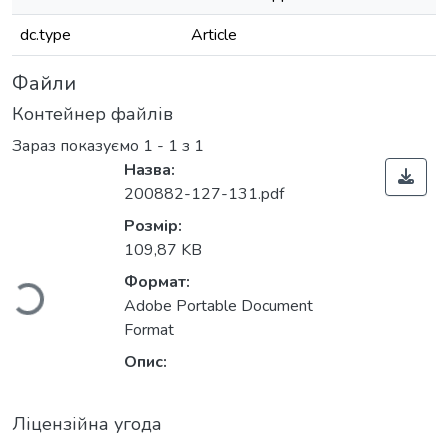
dc.type
Article
Файли
Контейнер файлів
Зараз показуємо
1 - 1 з 1
Назва:
200882-127-131.pdf
Вантажиться...
Розмір:
109,87 KB
Формат:
Adobe Portable Document
Format
Опис:
Ліцензійна угода