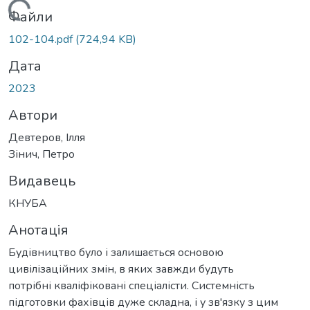
Вантажиться...
Файли
102-104.pdf
(724,94 KB)
Дата
2023
Автори
Девтеров, Ілля
Зінич, Петро
Видавець
КНУБА
Анотація
Будівництво було і залишається основою
цивілізаційних змін, в яких завжди будуть
потрібні кваліфіковані спеціалісти. Системність
підготовки фахівців дуже складна, і у зв'язку з цим