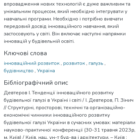
впровадження нових технологій є дуже важливим та
унікальним процесом, який необхідно інтегрувати у
навчальні програми. Необхідно і потрібно вивчати
передовий досвід інноваційного навчання, який
застосовують у світі. Він включає наступні напрямки
інновацій у будівельній освіті.
Ключові слова
інноваційний розвиток
,
розвиток
,
галузь
,
будівництво
,
Україна
Бібліографічний опис
Девтеров І. Тенденції інноваційного розвитку
будівельної галузі в Україні і світі / І. Девтеров, П. Зінич
// Структурні, просторові, технічні та організаційно-
економічні чинники інноваційного розвитку
будівельної галузі України в сучасних умовах: матеріали
науково-практичної конференції (30-31 травня 2023р,
м. Київ) / Київ. нац. ун-т буд-ва і архітектури. – Київ :