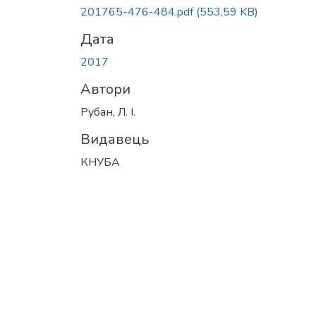
Вантажиться...
201765-476-484.pdf
(553,59 KB)
Дата
2017
Автори
Рубан, Л. І.
Видавець
КНУБА