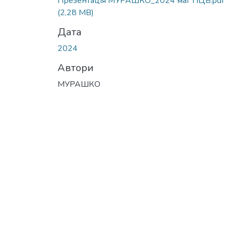
Презентація МУРАШКО_2024 маг ПЦБ.pdf
(2,28 MB)
Дата
2024
Автори
МУРАШКО