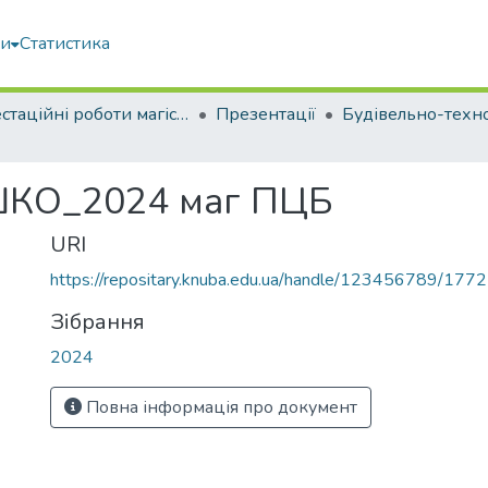
ми
Статистика
Атестаційні роботи магістрів
Презентації
ШКО_2024 маг ПЦБ
URI
https://repositary.knuba.edu.ua/handle/123456789/177
Зібрання
2024
Повна інформація про документ