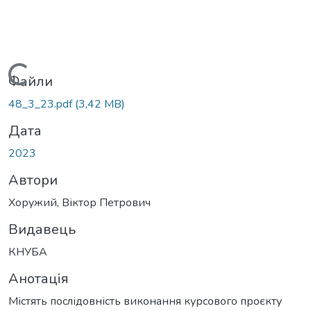
Вантажиться...
Файли
48_3_23.pdf
(3,42 MB)
Дата
2023
Автори
Хоружий, Віктор Петрович
Видавець
КНУБА
Анотація
Містять послідовність виконання курсового проєкту