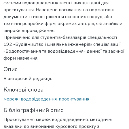
системи водовідведення міста і вихідні дані для
проєктування. Наведено посилання на нормативні
документи і типові рішення основних споруд, або
технічні розробки фірм, окремих авторів, які знайшли
широке впровадження.
Призначено для студентів-бакалаврів спеціальності
192 «Будівництво і цивільна інженерія» спеціалізації
«Водопостачання та водовідведення» денної та заочної
форм навчання.
Опис
В авторській редакції.
Ключові слова
мережі водовідведення, проектування
Бібліографічний опис
Проєктування мереж водовідведення: методичні
вказівки до виконання курсового проєкту з