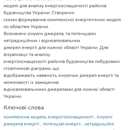
моделі для аналізу енергооснащеності районів
будівництва України. Створенні
схеми формування комплексної енергетичної моделі
по областям України.
Визначені існуючі джерела, та потенціали
нетрадиційних і відновлювальних
джерел енергії для кожної області України. Для
візуалізації та аналізу
енергооснащеності районів будівництва побудовані
стовпчикові діаграми, що
відображають наявність існуючих джерел енергії та
можливості їх заміщення
відновлювальними джерелами для кожної області
України.
Ключові слова
комплексна модель енерогооснащеності
,
існуючі
джерела енергії
,
потенціал енергії
,
нетрадиційні