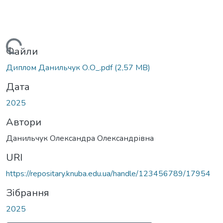
Вантажиться...
Файли
Диплом Данильчук О.О_.pdf
(2,57 MB)
Дата
2025
Автори
Данильчук Олександра Олександрівна
URI
https://repositary.knuba.edu.ua/handle/123456789/17954
Зібрання
2025