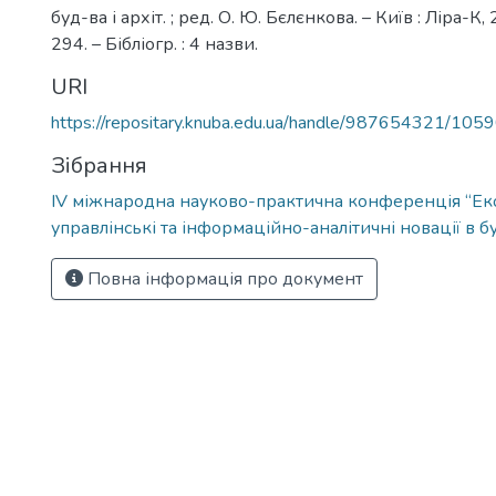
буд-ва і архіт. ; ред. О. Ю. Бєлєнкова. – Київ : Ліра-К, 
294. – Бібліогр. : 4 назви.
URI
https://repositary.knuba.edu.ua/handle/987654321/105
Зібрання
IV міжнародна науково-практична конференція “Ек
управлінські та інформаційно-аналітичні новації в б
Повна інформація про документ