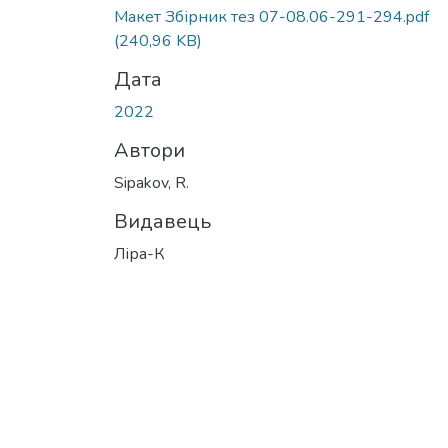
Макет Збірник тез 07-08.06-291-294.pdf
(240,96 KB)
Дата
2022
Автори
Sipakov, R.
Видавець
Ліра-К