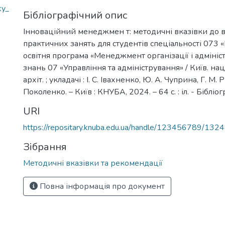
ky_
Бібліографічний опис
Інноваційний менеджмен т: методичні вказівки до 
практичних занять для студентів спеціальності 073
освітня програма «Менеджмент організації і адмініст
знань 07 «Управління та адміністрування» / Київ. нац.
архіт. ; укладачі : І. С. Івахненко, Ю. А. Чуприна, Г. М.
Поколенко. – Київ : КНУБА, 2024. – 64 с. : іл. - Бібліогр.
URI
https://repositary.knuba.edu.ua/handle/123456789/132
Зібрання
Методичні вказівки та рекомендації
Повна інформація про документ