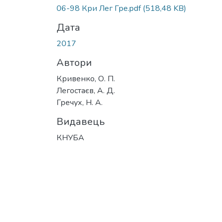
06-98 Кри Лег Гре.pdf
(518,48 KB)
Дата
2017
Автори
Кривенко, О. П.
Легостаєв, А. Д.
Гречух, Н. А.
Видавець
КНУБА