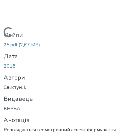
Вантажиться...
Файли
25.pdf
(2,67 MB)
Дата
2018
Автори
Свистун, І.
Видавець
КНУБА
Анотація
Розглядається геометричний аспект формування