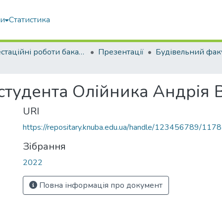
ми
Статистика
Атестаційні роботи бакалаврів
Презентації
Будівельний фак
студента Олійника Андрія 
URI
https://repositary.knuba.edu.ua/handle/123456789/117
Зібрання
2022
Повна інформація про документ