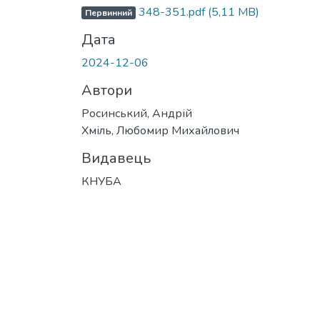
Вантажиться...
348-351.pdf
(5,11 MB)
Первинний
Дата
2024-12-06
Автори
Росинський, Андрій
Хміль, Любомир Михайлович
Видавець
КНУБА