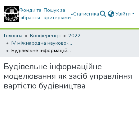
Фонди та
Пошук за
Статистика
Увійти
зібрання
критеріями
Головна
Конференції
2022
IV міжнародна науково-практична конференція “Економіко-управлінські та інформаційно-аналітичні новації в будівництві”
Будівельне інформаційне моделювання як засіб управління вартістю будівництва
Будівельне інформаційне
моделювання як засіб управління
вартістю будівництва