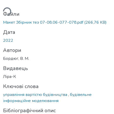
ься...
Файли
Макет Збірник тез 07-08.06-077-078.pdf
(266,76 KB)
Дата
2022
Автори
Бордюг, В. М.
Видавець
Ліра-К
Ключові слова
управління вартістю будівництва
,
будівельне
інформаційне моделювання
Бібліографічний опис