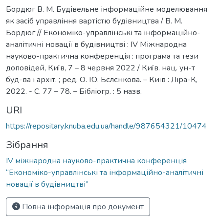
Бордюг В. М. Будівельне інформаційне моделювання
як засіб управління вартістю будівництва / В. М.
Бордюг // Економіко-управлінські та інформаційно-
аналітичні новації в будівництві : IV Міжнародна
науково-практична конференція : програма та тези
доповідей, Київ, 7 – 8 червня 2022 / Київ. нац. ун-т
буд-ва і архіт. ; ред. О. Ю. Бєлєнкова. – Київ : Ліра-К,
2022. - С. 77 – 78. – Бібліогр. : 5 назв.
URI
https://repositary.knuba.edu.ua/handle/987654321/10474
Зібрання
IV міжнародна науково-практична конференція
“Економіко-управлінські та інформаційно-аналітичні
новації в будівництві”
Повна інформація про документ