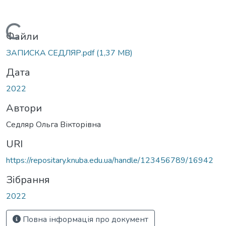
Вантажиться...
Файли
ЗАПИСКА СЕДЛЯР.pdf
(1,37 MB)
Дата
2022
Автори
Седляр Ольга Вікторівна
URI
https://repositary.knuba.edu.ua/handle/123456789/16942
Зібрання
2022
Повна інформація про документ