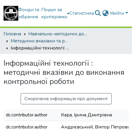
Фонди та
Пошук за
Статистика
Увійти
зібрання
критеріями
Головна
Навчально-методичні документи
Методичні вказівки та рекомендації
Інформаційні технології : методичні вказівки до виконання контрольної роботи
Інформаційні технології :
методичні вказівки до виконання
контрольної роботи
Скорочена інформація про документ
dc.contributor.author
Кара, Ірина Дмитрівна
dc.contributor.author
Андрієвський, Віктор Петрови