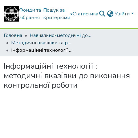
Фонди та
Пошук за
Статистика
Увійти
зібрання
критеріями
Головна
Навчально-методичні документи
Методичні вказівки та рекомендації
Інформаційні технології : методичні вказівки до виконання контрольної роботи
Інформаційні технології :
методичні вказівки до виконання
контрольної роботи