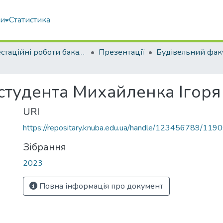
ми
Статистика
Атестаційні роботи бакалаврів
Презентації
Будівельний фак
 студента Михайленка Ігор
URI
https://repositary.knuba.edu.ua/handle/123456789/119
Зібрання
2023
Повна інформація про документ