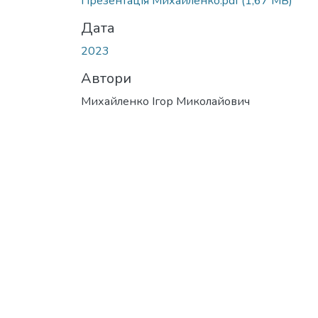
Презентація Михайленко.pdf
(1,67 MB)
Дата
2023
Автори
Михайленко Ігор Миколайович