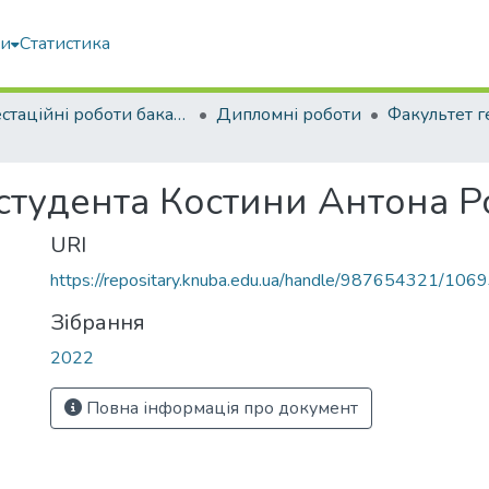
ми
Статистика
Атестаційні роботи бакалаврів
Дипломні роботи
 студента Костини Антона 
URI
https://repositary.knuba.edu.ua/handle/987654321/106
Зібрання
2022
Повна інформація про документ