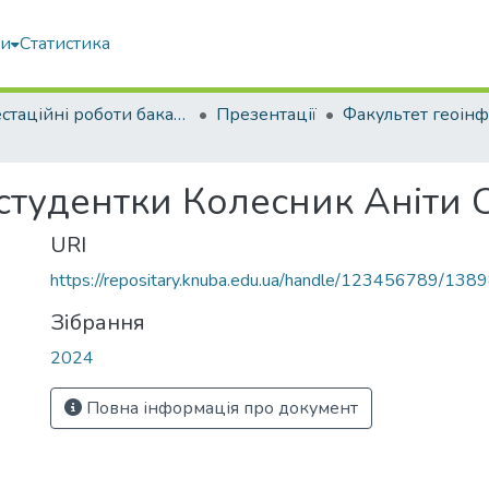
ми
Статистика
Атестаційні роботи бакалаврів
Презентації
студентки Колесник Аніти 
URI
https://repositary.knuba.edu.ua/handle/123456789/138
Зібрання
2024
Повна інформація про документ