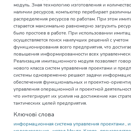
модуль. Зная технологию изготовления и количест
наличии ресурсов, компьютер перебирает различн
распределения ресурсов по работам. При этом ими
старается максимально равномерно загрузить ресурс
было простоев в работе. При использовании имита
осуществляется поиск наилучших решений с учетом
функционирования всего предприятия, что достигае
повышения информированности всех управленчески
Реализация имитационного модуля позволяет говор
нового класса систем управления проектами и пред
системы одновременно решают задачи информаци
обеспечения функциональных и проектно-ориенти
управления операционной и проектной деятельнос
что интегрирует их усилия на достижение как страте
тактических целей предприятия.
Ключові слова
информационная система управления проектами
,
и