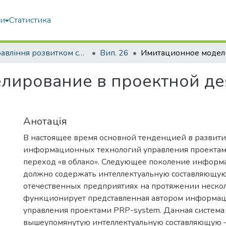
ми
Статистика
Управління розвитком складних систем
Вип. 26
лирование в проектной де
Анотація
В настоящее время основной тенденцией в развит
информационных технологий управления проектам
переход «в облако». Следующее поколение информ
должно содержать интеллектуальную составляющую
отечественных предприятиях на протяжении нескол
функционирует представленная автором информац
управления проектами PRP-system. Данная система
вышеупомянутую интеллектуальную составляющую 