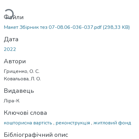
ться...
Файли
Макет Збірник тез 07-08.06-036-037.pdf
(298,33 KB)
Дата
2022
Автори
Гриценко, О. С.
Ковальова, Л. О.
Видавець
Ліра-К
Ключові слова
кошторисна вартість
,
реконструкція
,
житловий фонд
Бібліографічний опис