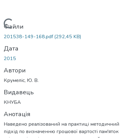
Вантажиться...
Файли
201538-149-168.pdf
(292,45 KB)
Дата
2015
Автори
Крумеліс, Ю. В.
Видавець
КНУБА
Анотація
Наведено реалізований на практиці методичний
підхід по визначенню грошової вартості пам'яток