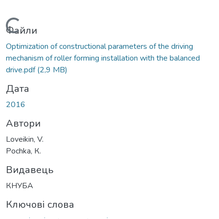
Вантажиться...
Файли
Optimization of constructional parameters of the driving
mechanism of roller forming installation with the balanced
drive.pdf
(2,9 MB)
Дата
2016
Автори
Loveikin, V.
Pochka, К.
Видавець
КНУБА
Ключові слова