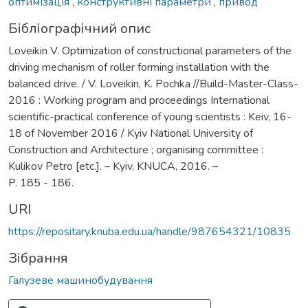
оптимізація
,
конструктивні параметри
,
привод
Бібліографічний опис
Loveikin V. Optimization of constructional parameters of the
driving mechanism of roller forming installation with the
balanced drive. / V. Loveikin, K. Pochka //Build-Master-Class-
2016 : Working program and proceedings International
scientific-practical conference of young scientists : Keiv, 16-
18 of November 2016 / Kyiv National University of
Construction and Architecture ; organising committee :
Kulikov Petro [etc.]. – Kyiv, KNUCA, 2016. –
P. 185 - 186.
URI
https://repositary.knuba.edu.ua/handle/987654321/10835
Зібрання
Галузеве машинобудування