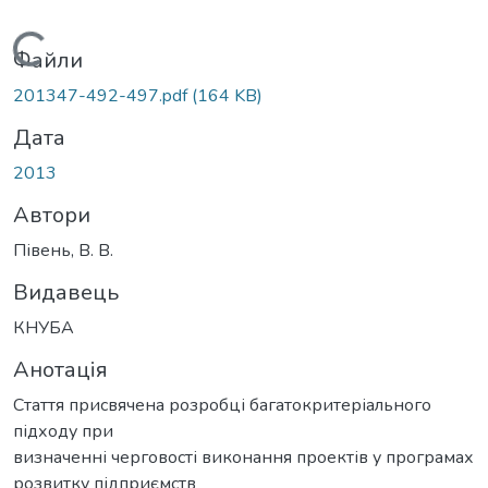
Вантажиться...
Файли
201347-492-497.pdf
(164 KB)
Дата
2013
Автори
Півень, В. В.
Видавець
КНУБА
Анотація
Стаття присвячена розробці багатокритеріального
підходу при
визначенні черговості виконання проектів у програмах
розвитку підприємств