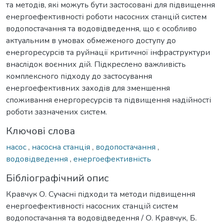
та методів, які можуть бути застосовані для підвищення
енергоефективності роботи насосних станцій систем
водопостачання та водовідведення, що є особливо
актуальним в умовах обмеженого доступу до
енергоресурсів та руйнації критичної інфраструктури
внаслідок воєнних дій. Підкреслено важливість
комплексного підходу до застосування
енергоефективних заходів для зменшення
споживання енергоресурсів та підвищення надійності
роботи зазначених систем.
Ключові слова
насос
,
насосна станція
,
водопостачання
,
водовідведення
,
енергоефективність
Бібліографічний опис
Кравчук О. Сучасні підходи та методи підвищення
енергоефективності насосних станцій систем
водопостачання та водовідведення / О. Кравчук, Б.