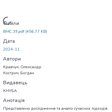
Вантажиться...
Файли
BMC 39.pdf
(456,77 KB)
Дата
2024-11
Автори
Кравчук, Олександр
Кострич, Богдан
Видавець
КНУБА
Анотація
Представлено дослідження та аналіз сучасних підходів