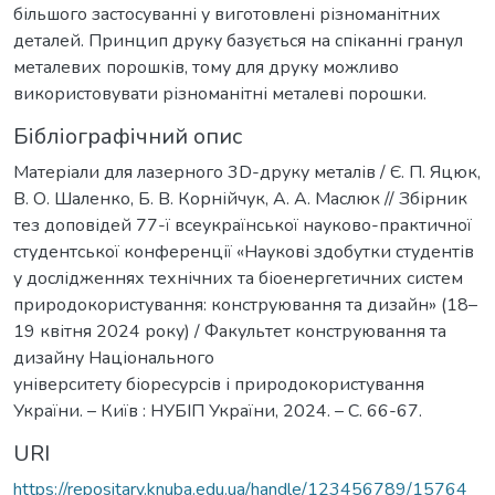
більшого застосуванні у виготовлені різноманітних
деталей. Принцип друку базується на спіканні гранул
металевих порошків, тому для друку можливо
використовувати різноманітні металеві порошки.
Бібліографічний опис
Матеріали для лазерного 3D-друку металів / Є. П. Яцюк,
В. О. Шаленко, Б. В. Корнійчук, А. А. Маслюк // Збірник
тез доповідей 77-ї всеукраїнської науково-практичної
студентської конференції «Наукові здобутки студентів
у дослідженнях технічних та біоенергетичних систем
природокористування: конструювання та дизайн» (18–
19 квітня 2024 року) / Факультет конструювання та
дизайну Національного
університету біоресурсів і природокористування
України. – Київ : НУБІП України, 2024. – С. 66-67.
URI
https://repositary.knuba.edu.ua/handle/123456789/15764