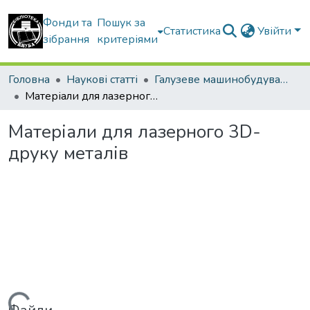
Фонди та
Пошук за
Статистика
Увійти
зібрання
критеріями
Головна
Наукові статті
Галузеве машинобудування
Матеріали для лазерного 3D-друку металів
Матеріали для лазерного 3D-
друку металів