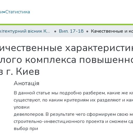
ми
Статистика
Архітектурний вісник КНУБА
Вип. 17-18
ичественные характеристи
лого комплекса повышенн
 г. Киев
Анотація
В данной статье мы подробно разберем, какие же к
существуют, по каким критериям их разделяют и как
уловки
девелоперов. В результате чего сформируем свою 
строительно-инвестиционного проекта и сможем с
выбор при