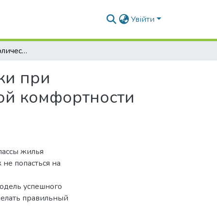
Увійти
Качественные и количественные характеристики при проектировании жилого комплекса повышенной комфортности средней этажности в г. Киев
ки при
ой комфортности
лассы жилья
 не попасться на
модель успешного
делать правильный