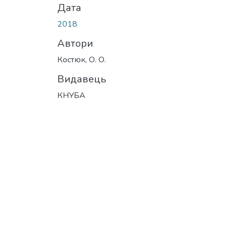
Дата
2018
Автори
Костюк, О. О.
Видавець
КНУБА