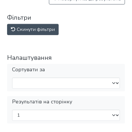
Фільтри
Скинути фільтри
Налаштування
Сортувати за
Результатів на сторінку