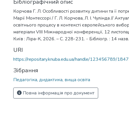
Бібліографічний опис
Корчова Г. Л. Особливості розвитку дитини та її потр
Марії Монтессорі / Г. Л. Корчова, Л. І. Чулінда // Акт
освітнього процесу в контексті європейського вибор
матеріали VIІІ Міжнародної конференції, 12 листопа
Київ : Ліра-К, 2026. – С. 228-231. - Бібліогр. : 14 назв.
URI
https://repositary.knuba.edu.ua/handle/123456789/184
Зібрання
Педагогіка, дидактика, вища освіта
Повна інформація про документ