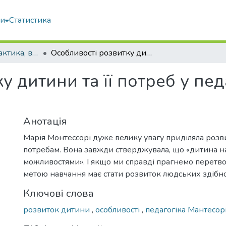
ми
Статистика
Педагогіка, дидактика, вища освіта
Особливості розвитку дитини та її потреб у педагогіці Марії Монтессорі
 дитини та її потреб у педа
Анотація
Марія Монтессорі дуже велику увагу приділяла розви
потребам. Вона завжди стверджувала, що «дитина н
можливостями». І якщо ми справді прагнемо перетво
метою навчання має стати розвиток людських здібно
Ключові слова
розвиток дитини
,
особливості
,
педагогіка Мантесор