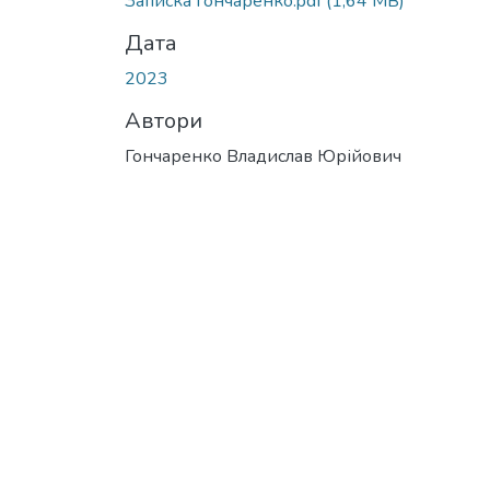
Записка Гончаренко.pdf
(1,64 MB)
Дата
2023
Автори
Гончаренко Владислав Юрійович