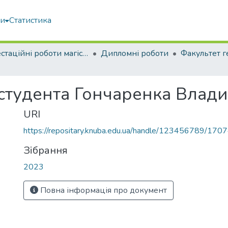
ми
Статистика
Атестаційні роботи магістрів
Дипломні роботи
 студента Гончаренка Влад
URI
https://repositary.knuba.edu.ua/handle/123456789/170
Зібрання
2023
Повна інформація про документ