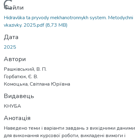
Вантажиться...
Файли
Hidravlika ta pryvody mekhanotronnykh system. Metodychni
vkazivky. 2025.pdf
(8,73 MB)
Дата
2025
Автори
Рашківський, В. П.
Горбатюк, Є. В.
Комоцька, Світлана Юріївна
Видавець
КНУБА
Анотація
Наведено теми і варіанти завдань з вихідними даними
для виконання курсової роботи, викладені вимоги і