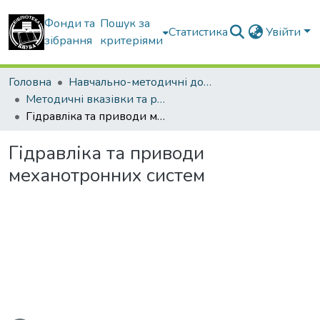
Фонди та
Пошук за
Статистика
Увійти
зібрання
критеріями
Головна
Навчально-методичні документи
Методичні вказівки та рекомендації
Гідравліка та приводи механотронних систем
Гідравліка та приводи
механотронних систем