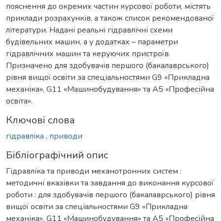
пояснення до окремих частин курсової роботи, містять
приклади розрахунків, а також список рекомендованої
літератури. Надані реальні гідравлічні схеми
будівельних машин, а у додатках – параметри
гідравлічних машин та керуючих пристроїв.
Призначено для здобувачів першого (бакалаврського)
рівня вищої освіти за спеціальностями G9 «Прикладна
механіка», G11 «Машинобудування» та A5 «Професійна
освіта».
Ключові слова
гідравліка
,
приводи
Бібліографічний опис
Гідравліка та приводи механотронних систем :
методичні вказівки та завдання до виконання курсової
роботи : для здобувачів першого (бакалаврського) рівня
вищої освіти за спеціальностями G9 «Прикладна
механіка», G11 «Машинобудування» та A5 «Професійна