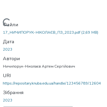
Вантажиться...
Файли
17_НИЧИПОРУК-НІКОЛАЄВ_ПЗ_2023.pdf
(2,69 MB)
Дата
2023
Автори
Ничипорук-Ніколаєв Артем Сергійович
URI
https://repositary.knuba.edu.ua/handle/123456789/12604
Зібрання
2023