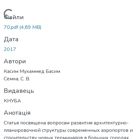
Вантажиться...
Файли
70.pdf
(4,89 MB)
Дата
2017
Автори
Касим Мухаммед Басим
Семка, С. В.
Видавець
КНУБА
Анотація
Статья посвящена вопросам развития архитектурно-
планировочной структуры современных аэропортов и
строительству новых терминалов в больших городах