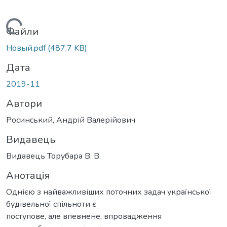
Вантажиться...
Файли
Новый.pdf
(487,7 KB)
Дата
2019-11
Автори
Росинський, Андрій Валерійович
Видавець
Видавець Торубара В. В.
Анотація
Однією з найважливіших поточних задач української
будівельної спільноти є
поступове, але впевнене, впровадження