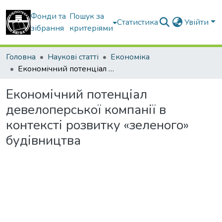
Фонди та
Пошук за
Статистика
Увійти
зібрання
критеріями
Головна
Наукові статті
Економіка
Економічний потенціал девелоперської компанії в контексті розвитку «зеленого» будівництва
Економічний потенціал
девелоперської компанії в
контексті розвитку «зеленого»
будівництва