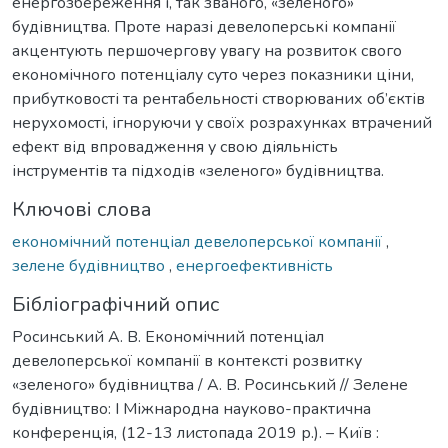
енергозбереження і, так званого, «зеленого»
будівництва. Проте наразі девелоперські компанії
акцентують першочергову увагу на розвиток свого
економічного потенціалу суто через показники ціни,
прибутковості та рентабельності створюваних об’єктів
нерухомості, ігноруючи у своїх розрахунках втрачений
ефект від впровадження у свою діяльність
інструментів та підходів «зеленого» будівництва.
Ключові слова
економічний потенціал девелоперської компанії
,
зелене будівництво
,
енергоефективність
Бібліографічний опис
Росинський А. В. Економічний потенціал
девелоперської компанії в контексті розвитку
«зеленого» будівництва / А. В. Росинський // Зелене
будівництво: І Міжнародна науково-практична
конференція, (12-13 листопада 2019 р.). – Київ :