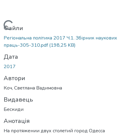
Вантажиться...
Файли
Регіональна політика 2017 Ч.1. Збірник наукових
праць-305-310.pdf
(198,25 KB)
Дата
2017
Автори
Коч, Светлана Вадимовна
Видавець
Бескиди
Анотація
На протяжении двух столетий город Одесса