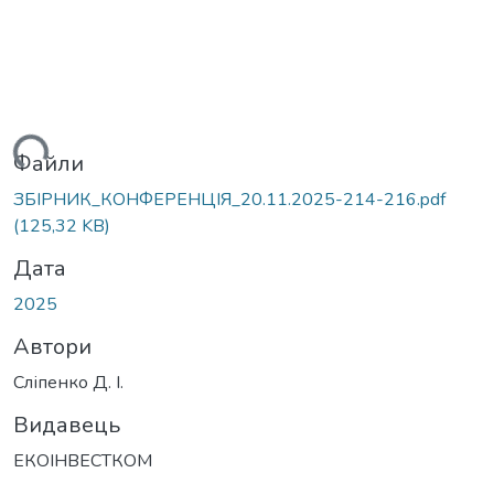
иться...
Файли
ЗБІРНИК_КОНФЕРЕНЦІЯ_20.11.2025-214-216.pdf
(125,32 KB)
Дата
2025
Автори
Сліпенко Д. І.
Видавець
ЕКОІНВЕСТКОМ