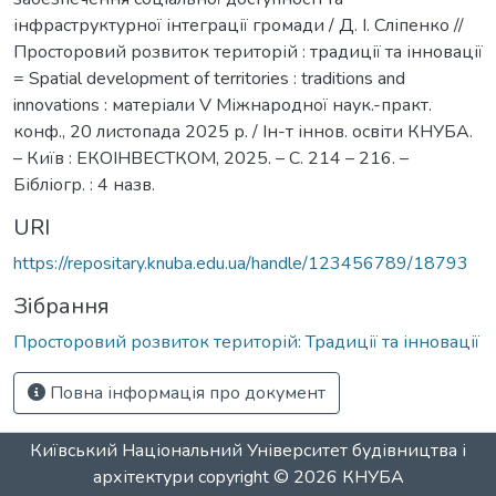
інфраструктурної інтеграції громади / Д. І. Сліпенко //
Просторовий розвиток територій : традиції та інновації
= Spatial development of territories : traditions and
innovations : матеріали V Міжнародної наук.-практ.
конф., 20 листопада 2025 р. / Ін-т іннов. освіти КНУБА.
– Київ : ЕКОІНВЕСТКОМ, 2025. – С. 214 – 216. –
Бібліогр. : 4 назв.
URI
https://repositary.knuba.edu.ua/handle/123456789/18793
Зібрання
Просторовий розвиток територій: Традиції та інновації
Повна інформація про документ
Київський Національний Університет будівництва і
архітектури
copyright © 2026
КНУБА