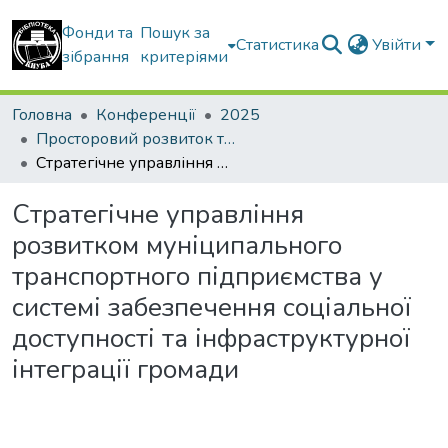
Фонди та
Пошук за
Статистика
Увійти
зібрання
критеріями
Головна
Конференції
2025
Просторовий розвиток територій: Традиції та інновації
Стратегічне управління розвитком муніципального транспортного підприємства у системі забезпечення соціальної доступності та інфраструктурної інтеграції громади
Стратегічне управління
розвитком муніципального
транспортного підприємства у
системі забезпечення соціальної
доступності та інфраструктурної
інтеграції громади