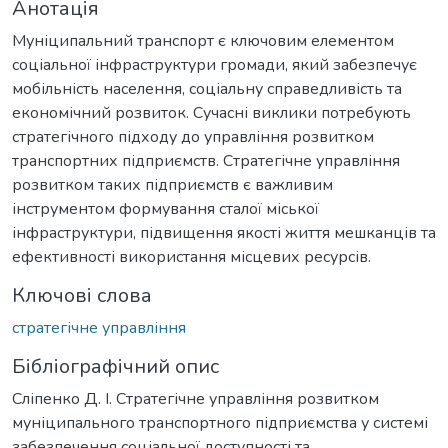
Анотація
Муніципальний транспорт є ключовим елементом
соціальної інфра­структури громади, який забезпечує
мобільність населення, соціальну справедливість та
економічний розвиток. Сучасні виклики потребують
стратегічного підходу до управління розвитком
транспортних підпри­ємств. Стратегічне управління
розвитком таких підприємств є важливим
інструментом формування сталої міської
інфраструктури, підви­щення якості життя мешканців та
ефективності використання місцевих ресурсів.
Ключові слова
стратегічне управління
Бібліографічний опис
Сліпенко Д. І. Стратегічне управління розвитком
муніципального транспортного підприємства у системі
забезпечення соціальної доступності та