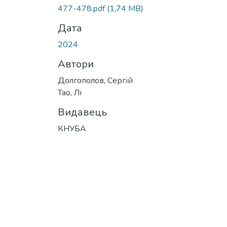
Вантажиться...
477-478.pdf
(1,74 MB)
Дата
2024
Автори
Долгополов, Сергій
Тао, Лі
Видавець
КНУБА