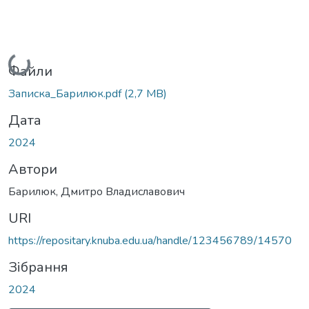
Вантажиться...
Файли
Записка_Барилюк.pdf
(2,7 MB)
Дата
2024
Автори
Барилюк, Дмитро Владиславович
URI
https://repositary.knuba.edu.ua/handle/123456789/14570
Зібрання
2024