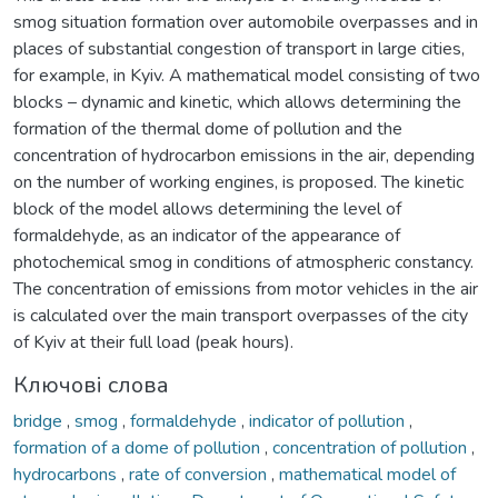
smog situation formation over automobile overpasses and in
places of substantial congestion of transport in large cities,
for example, in Kyiv. A mathematical model consisting of two
blocks – dynamic and kinetic, which allows determining the
formation of the thermal dome of pollution and the
concentration of hydrocarbon emissions in the air, depending
on the number of working engines, is proposed. The kinetic
block of the model allows determining the level of
formaldehyde, as an indicator of the appearance of
photochemical smog in conditions of atmospheric constancy.
The concentration of emissions from motor vehicles in the air
is calculated over the main transport overpasses of the city
of Kyiv at their full load (peak hours).
Ключові слова
bridge
,
smog
,
formaldehyde
,
indicator of pollution
,
formation of a dome of pollution
,
concentration of pollution
,
hydrocarbons
,
rate of conversion
,
mathematical model of