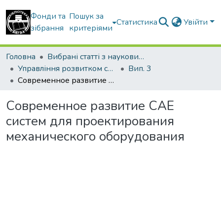
Фонди та
Пошук за
Статистика
Увійти
зібрання
критеріями
Головна
Вибрані статті з наукових збірників КНУБА
Управління розвитком складних систем
Вип. 3
Современное развитие CAE систем для проектирования механического оборудования
Современное развитие CAE
систем для проектирования
механического оборудования