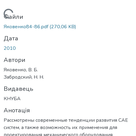
Вантажиться...
Файли
Яковенко84-86.pdf
(270,06 KB)
Дата
2010
Автори
Яковенко, В. Б.
Забродский, Н. Н.
Видавець
КНУБА
Анотація
Рассмотрены современные тенденции развития CAE
систем, а также возможность их применения для
проектирования механического оборудования.