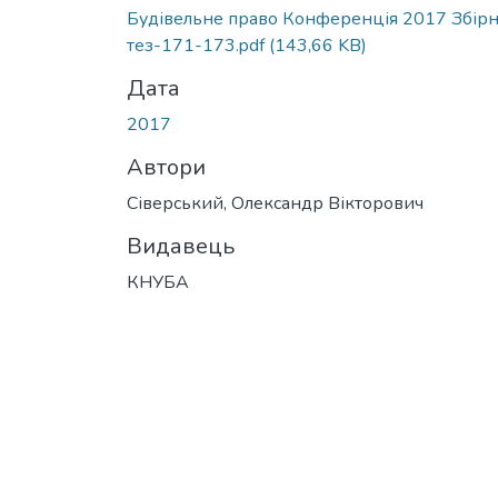
Будівельне право Конференція 2017 Збір
тез-171-173.pdf
(143,66 KB)
Дата
2017
Автори
Сіверський, Олександр Вікторович
Видавець
КНУБА