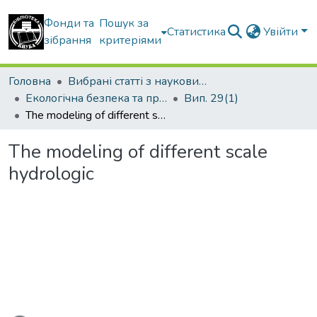
Фонди та
Пошук за
Статистика
Увійти
зібрання
критеріями
Головна
Вибрані статті з наукових збірників КНУБА
Екологічна безпека та природокористування
Вип. 29(1)
The modeling of different scale hydrologic
The modeling of different scale
hydrologic