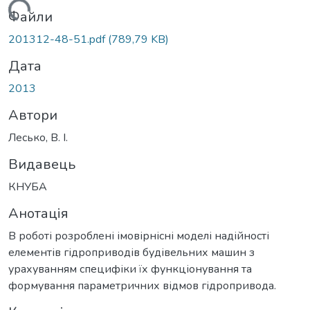
антажиться...
Файли
201312-48-51.pdf
(789,79 KB)
Дата
2013
Автори
Лесько, В. І.
Видавець
КНУБА
Анотація
В роботі розроблені імовірнісні моделі надійності
елементів гідроприводів будівельних машин з
урахуванням специфіки їх функціонування та
формування параметричних відмов гідропривода.