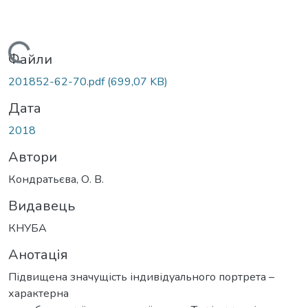
Вантажиться...
Файли
201852-62-70.pdf
(699,07 KB)
Дата
2018
Автори
Кондратьєва, О. В.
Видавець
КНУБА
Анотація
Підвищена значущість індивідуального портрета –
характерна