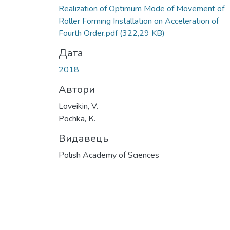
Realization of Optimum Mode of Movement of
Roller Forming Installation on Acceleration of
Fourth Order.pdf
(322,29 KB)
Дата
2018
Автори
Loveikin, V.
Pochka, К.
Видавець
Polish Academy of Sciences