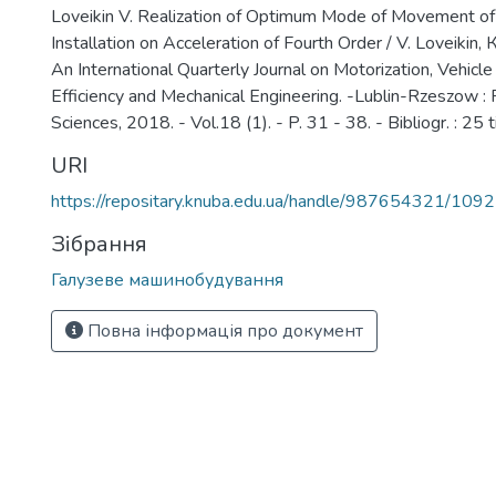
Loveikin V. Realization of Optimum Mode of Movement of
Installation on Acceleration of Fourth Order / V. Loveikin,
An International Quarterly Journal on Motorization, Vehicl
Efficiency and Mechanical Engineering. -Lublin-Rzeszow :
Sciences, 2018. - Vol.18 (1). - P. 31 - 38. - Bibliogr. : 25 ti
URI
https://repositary.knuba.edu.ua/handle/987654321/109
Зібрання
Галузеве машинобудування
Повна інформація про документ