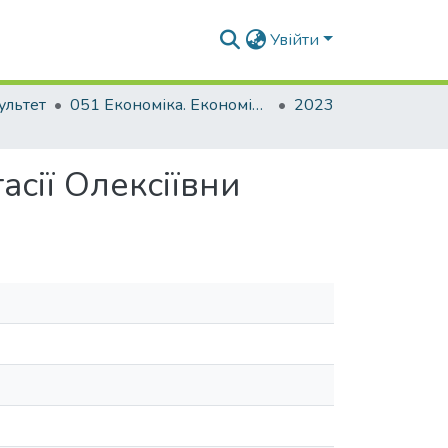
Увійти
ультет
051 Економіка. Економіка підприємства
2023
сії Олексіївни