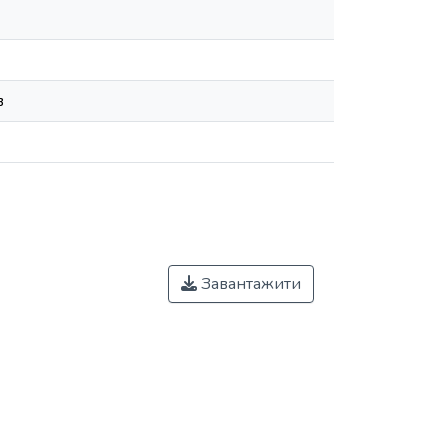
в
Завантажити