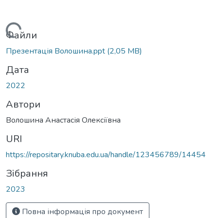
Вантажиться...
Файли
Презентація Волошина.ppt
(2,05 MB)
Дата
Автори
Волошина Анастасія Олексіївна
URI
https://repositary.knuba.edu.ua/handle/123456789/14454
Зібрання
2023
Повна інформація про документ